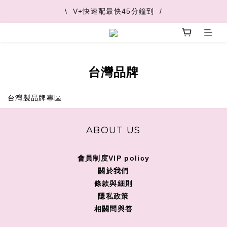
\  V+快速配最快45分鐘到  /
\  V+快速配最快45分鐘到  /
\  推薦好友 領取購物金  /
\  V+快速配最快45分鐘到  /
台灣品牌
台灣製品牌專區
ABOUT US
會員制度VIP policy
關
於我們
條款與細則
隱私政策
相關問與答