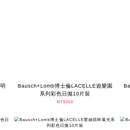
透明
Bausch+Lomb博士倫LACELLE遊樂園
B
系列彩色日拋10片裝
NT$350