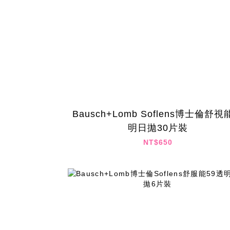
Bausch+Lomb Soflens博士倫舒視
明日拋30片裝
NT$650