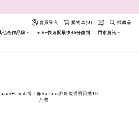
會員登入
購物車(0)
找商品
︎ 其他合作品牌
♥︎ V+快速配最快45分鐘到
門市資訊