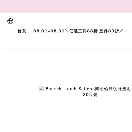
首頁
𝟬𝟴.𝟬𝟭–𝟬𝟴.𝟯𝟭＼任選三件𝟴𝟴折 五件𝟴𝟯折／