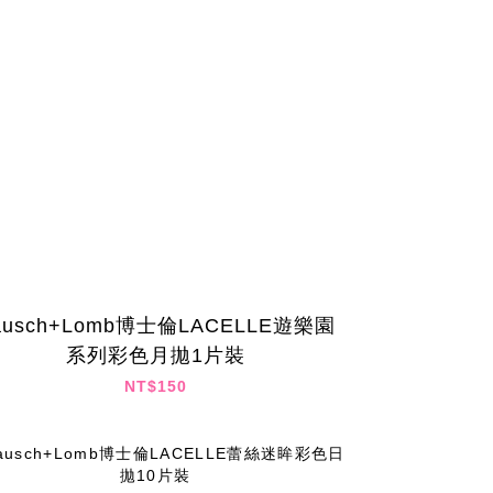
ausch+Lomb博士倫LACELLE遊樂園
系列彩色月拋1片裝
NT$150