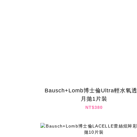
Bausch+Lomb博士倫Ultra輕水氧
月拋1片裝
NT$380