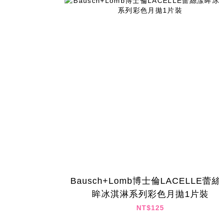
Bausch+Lomb博士倫LACELLE蕾
眸冰淇淋系列彩色月拋1片裝
NT$125