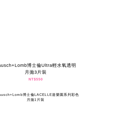
ausch+Lomb博士倫Ultra輕水氧透明
月拋3片裝
NT$550