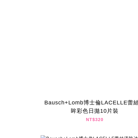
Bausch+Lomb博士倫LACELLE蕾
眸彩色日拋10片裝
NT$320