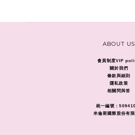
ABOUT U
會員制度VIP poli
關
於我們
條款與細則
隱私政策
相關問與答
統一編號：509410
米倫斯國際股份有