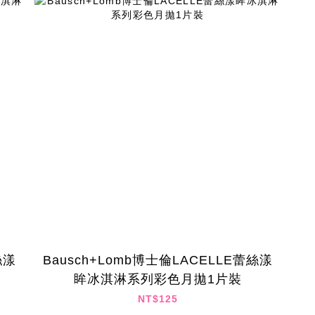
絲漾
Bausch+Lomb博士倫LACELLE蕾絲漾
眸冰淇淋系列彩色月拋1片裝
NT$125