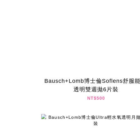
Bausch+Lomb博士倫Soflens舒服能
透明雙週拋6片裝
NT$500