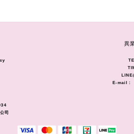
S
異業
cy
TE
TI
LINE
E-mail :
34
限公司