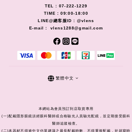
TEL : 07-222-1229
TIME : 09:00-18:00
LINE@總客服ID : @vlens
E-mail : vlens1288@gmail.com
繁體中文
本網站為會員預訂到店取貨專用
(一)配戴隱形眼鏡須經眼科醫師或合格驗光人員驗光配鏡，並定期接受眼科
醫師追蹤檢查。
(二)本器材不得逾中文仿單建議之最長配戴時數、不得重複配戴，於就寢時