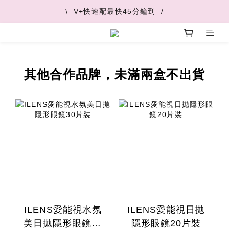
\  V+快速配最快45分鐘到  /
\  V+快速配最快45分鐘到  /
\  推薦好友 領取購物金  /
\  V+快速配最快45分鐘到  /
其他合作品牌，未滿兩盒不出貨
ILENS愛能視水氛
ILENS愛能視日拋
美日拋隱形眼鏡30
隱形眼鏡20片裝