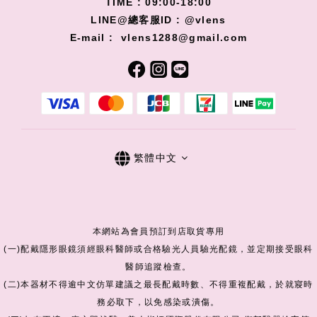
TIME : 09:00-18:00
LINE@總客服ID : @vlens
E-mail : vlens1288@gmail.com
繁體中文
本網站為會員預訂到店取貨專用
(一)配戴隱形眼鏡須經眼科醫師或合格驗光人員驗光配鏡，並定期接受眼科
醫師追蹤檢查。
(二)本器材不得逾中文仿單建議之最長配戴時數、不得重複配戴，於就寢時
務必取下，以免感染或潰傷。