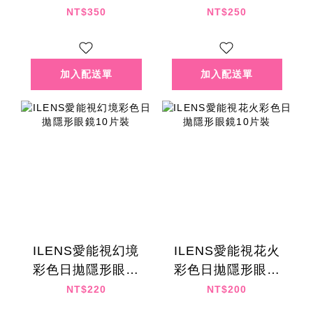
片裝
NT$350
NT$250
ILENS愛能視幻境
ILENS愛能視花火
彩色日拋隱形眼鏡
彩色日拋隱形眼鏡
10片裝
10片裝
NT$220
NT$200