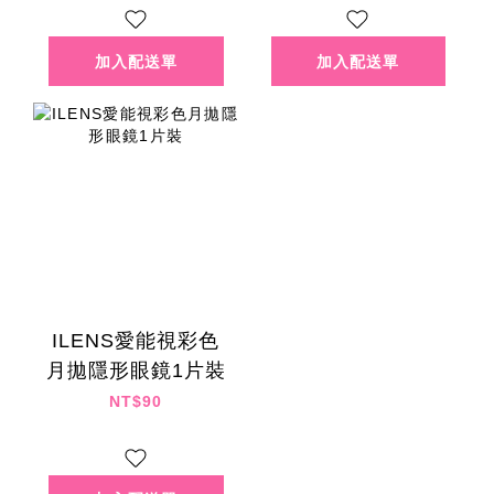
ILENS愛能視彩色
月拋隱形眼鏡1片裝
NT$90