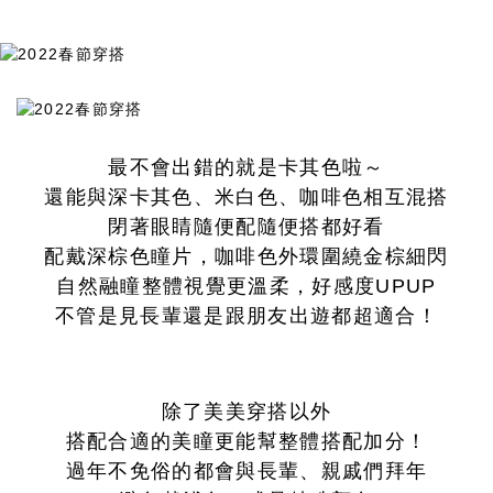
最不會出錯的就是卡其色啦～
還能與深卡其色、米白色、咖啡色相互混搭
閉著眼睛隨便配隨便搭都好看
配戴深棕色瞳片，咖啡色外環圍繞金棕細閃
自然融瞳整體視覺更溫柔，好感度UPUP
不管是見長輩還是跟朋友出遊都超適合！
除了美美穿搭以外
搭配合適的美瞳更能幫整體搭配加分！
過年不免俗的都會與長輩、親戚們拜年