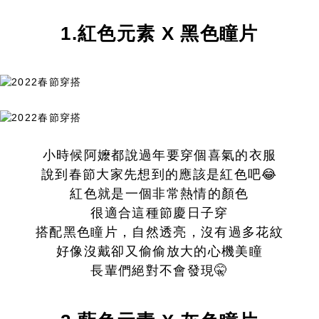
1.紅色元素 X 黑色瞳片
小時候阿嬤都說過年要穿個喜氣的衣服
說到春節大家先想到的應該是紅色吧😂
紅色就是一個非常熱情的顏色
很適合這種節慶日子穿
搭配黑色瞳片，自然透亮，沒有過多花紋
好像沒戴卻又偷偷放大的心機美瞳
長輩們絕對不會發現🤫