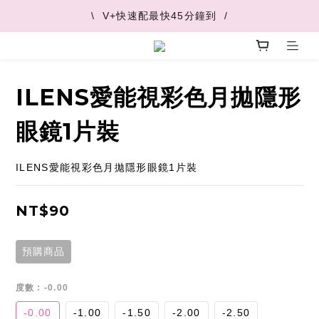
\  V+快速配最快45分鐘到  /
\  V+快速配最快45分鐘到  /
\  推薦好友 領取購物金  /
\  V+快速配最快45分鐘到  /
ILENS愛能視彩色月拋隱形
眼鏡1片裝
ILENS愛能視彩色月拋隱形眼鏡1片裝
NT$90
預購商品
度數
: -0.00
-0.00
-1.00
-1.50
-2.00
-2.50