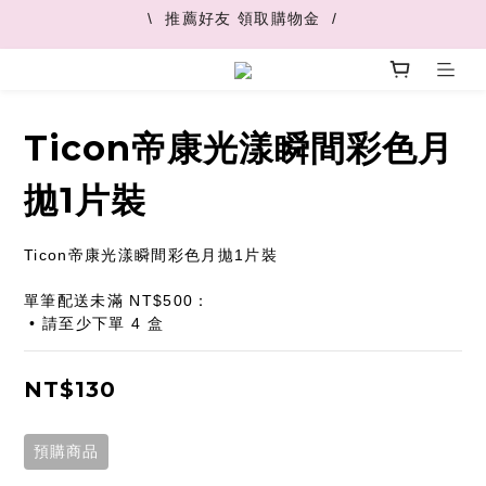
\  推薦好友 領取購物金  /
\  V+快速配最快45分鐘到  /
\  V+快速配最快45分鐘到  /
Ticon帝康光漾瞬間彩色月
拋1片裝
Ticon帝康光漾瞬間彩色月拋1片裝
單筆配送未滿 NT$500：
 • 請至少下單 4 盒
NT$130
預購商品