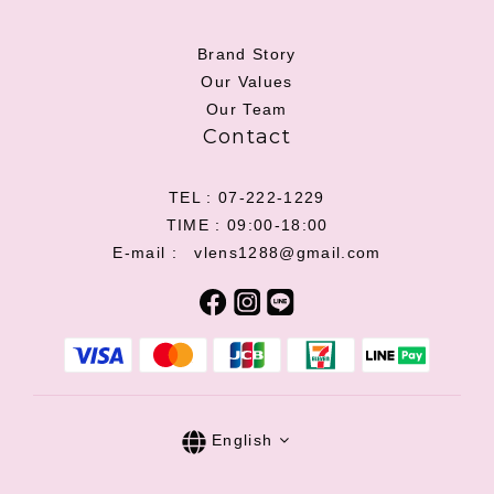
Brand Story
Our Values
Our Team
Contact
TEL : 07-222-1229
TIME : 09:00-18:00
E-mail : vlens1288@gmail.com
English