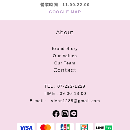
營業時間｜11:00-22:00
GOOGLE MAP
About
Brand Story
Our Values
Our Team
Contact
TEL : 07-222-1229
TIME : 09:00-18:00
E-mail : vlens1288@gmail.com