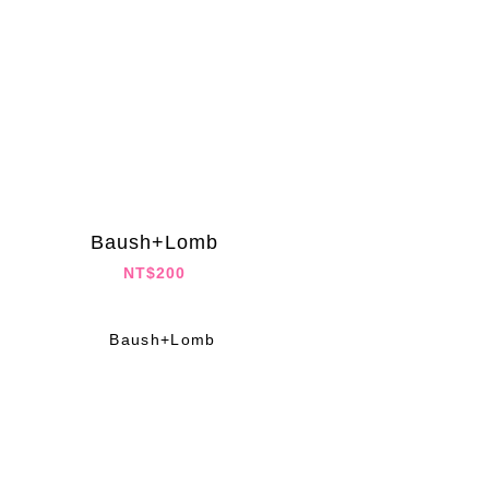
Baush+Lomb
NT$200