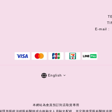
TE
TI
E-mail 
English
本網站為會員預訂到店取貨專用
配戴隱形眼鏡須經眼科醫師或合格驗光人員驗光配鏡，並定期接受眼科醫師追