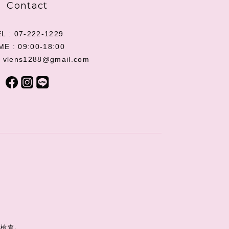
Contact
L : 07-222-1229
ME : 09:00-18:00
: vlens1288@gmail.com
蹤檢查。