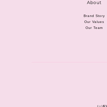
About
Brand Story
Our Values
Our Team
(一)