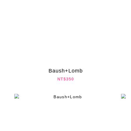
Baush+Lomb
NT$350