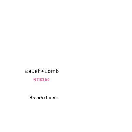
Baush+Lomb
NT$150