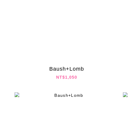
Baush+Lomb
NT$1,050