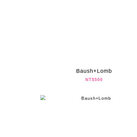
Baush+Lomb
NT$500