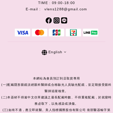
TIME : 09:00-18:00
E-mail : vlens1288@gmail.com
English
本網站為會員預訂到店取貨專用
(一)配戴隱形眼鏡須經眼科醫師或合格驗光人員驗光配鏡，並定期接受眼科
醫師追蹤檢查。
(二)本器材不得逾中文仿單建議之最長配戴時數、不得重複配戴，於就寢時
務必取下，以免感染或潰傷。
(三)如有不適，應立即就醫。美人指標國際股份有限公司 衛部醫器輸字第