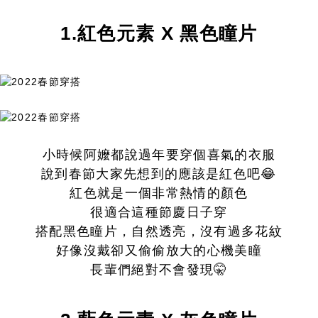
1.紅色元素 X 黑色瞳片
小時候阿嬤都說過年要穿個喜氣的衣服
說到春節大家先想到的應該是紅色吧😂
紅色就是一個非常熱情的顏色
很適合這種節慶日子穿
搭配黑色瞳片，自然透亮，沒有過多花紋
好像沒戴卻又偷偷放大的心機美瞳
長輩們絕對不會發現🤫