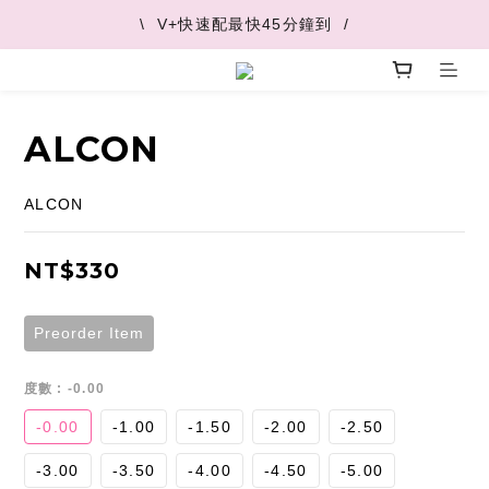
\  V+快速配最快45分鐘到  /
\  V+快速配最快45分鐘到  /
\  推薦好友 領取購物金  /
\  V+快速配最快45分鐘到  /
ALCON
ALCON
NT$330
Preorder Item
度數
: -0.00
-0.00
-1.00
-1.50
-2.00
-2.50
-3.00
-3.50
-4.00
-4.50
-5.00