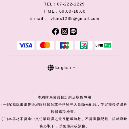
TEL : 07-222-1229
TIME : 09:00-18:00
E-mail : vlens1288@gmail.com
English
本網站為會員預訂到店取貨專用
(一)配戴隱形眼鏡須經眼科醫師或合格驗光人員驗光配鏡，並定期接受眼科
醫師追蹤檢查。
(二)本器材不得逾中文仿單建議之最長配戴時數、不得重複配戴，於就寢時
務必取下，以免感染或潰傷。