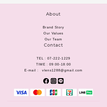
About
Brand Story
Our Values
Our Team
Contact
TEL : 07-222-1229
TIME : 09:00-18:00
E-mail : vlens1288@gmail.com