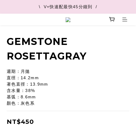
\  V+快速配最快45分鐘到  /
\  V+快速配最快45分鐘到  /
\  推薦好友 領取購物金  /
\  V+快速配最快45分鐘到  /
GEMSTONE
ROSETTAGRAY
週期：月拋
直徑：14.2mm
著色直徑：13.9mm
含水量：38%
基弧：8.6mm
顏色：灰色系
NT$450