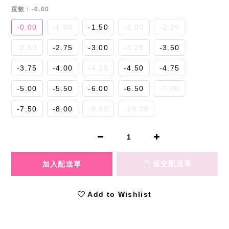
度數
: -0.00
-0.00
-1.00
-1.50
-2.00
-2.25
-2.50
-2.75
-3.00
-3.25
-3.50
-3.75
-4.00
-4.25
-4.50
-4.75
-5.00
-5.50
-6.00
-6.50
-7.00
-7.50
-8.00
-9.00
-10.00
Add to Wishlist