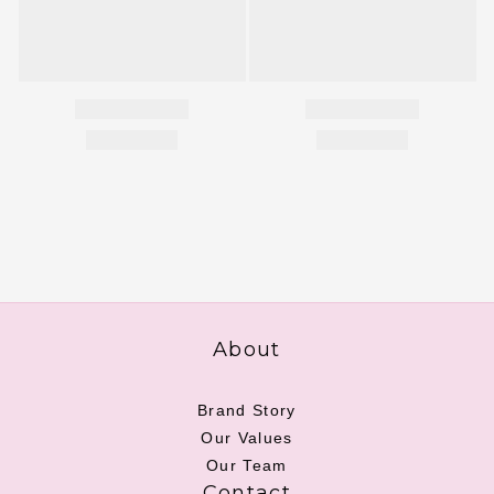
About
Brand Story
Our Values
Our Team
Contact