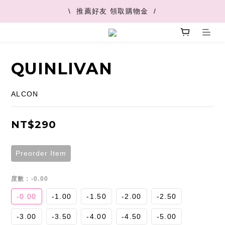
\  V+快速配最快45分鐘到  /
\  推薦好友 領取購物金  /
\  V+快速配最快45分鐘到  /
QUINLIVAN
ALCON
NT$290
Preorder Item
度數
: -0.00
-0.00
-1.00
-1.50
-2.00
-2.50
-3.00
-3.50
-4.00
-4.50
-5.00