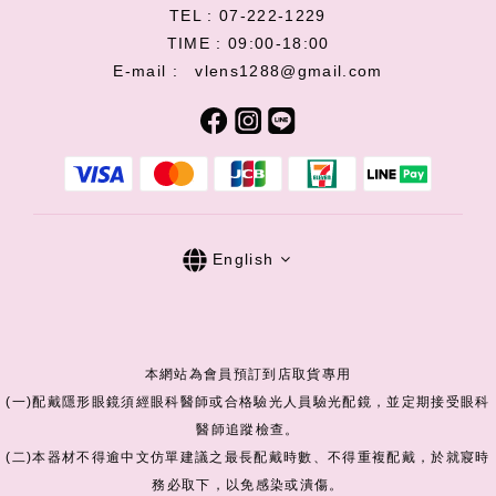
TEL : 07-222-1229
TIME : 09:00-18:00
E-mail : vlens1288@gmail.com
English
本網站為會員預訂到店取貨專用
(一)配戴隱形眼鏡須經眼科醫師或合格驗光人員驗光配鏡，並定期接受眼科
醫師追蹤檢查。
(二)本器材不得逾中文仿單建議之最長配戴時數、不得重複配戴，於就寢時
務必取下，以免感染或潰傷。