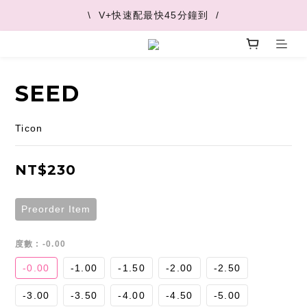
\  V+快速配最快45分鐘到  /
\  V+快速配最快45分鐘到  /
\  推薦好友 領取購物金  /
\  V+快速配最快45分鐘到  /
SEED
Ticon
NT$230
Preorder Item
度數
: -0.00
-0.00
-1.00
-1.50
-2.00
-2.50
-3.00
-3.50
-4.00
-4.50
-5.00