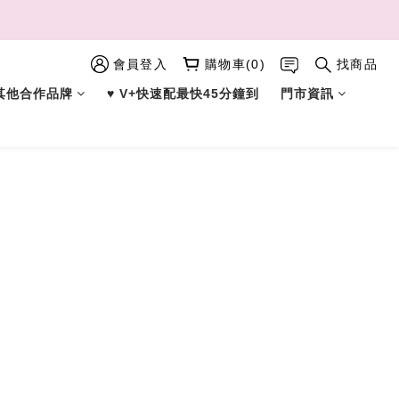
會員登入
購物車(0)
找商品
︎ 其他合作品牌
♥︎ V+快速配最快45分鐘到
門市資訊