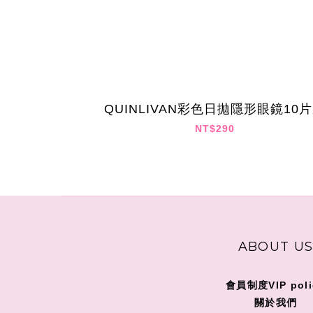
QUINLIVAN彩色日拋隱形眼鏡10
NT$290
ABOUT U
會員制度VIP poli
關
於我們