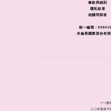
條款與細則
隱私政策
相關問與答
統一編號：509410
米倫斯國際股份有
(一)
(二)本器材