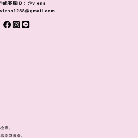
@總客服ID : @vlens
 vlens1288@gmail.com
蹤檢查。
免感染或潰傷。