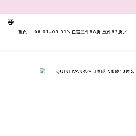
首頁
𝟬𝟴.𝟬𝟭–𝟬𝟴.𝟯𝟭＼任選三件𝟴𝟴折 五件𝟴𝟯折／