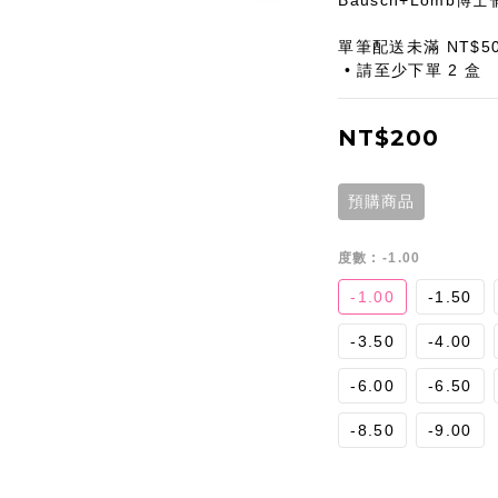
Bausch+Lomb博
單筆配送未滿 NT$5
 • 請至少下單 2 盒
NT$200
預購商品
度數
: -1.00
-1.00
-1.50
-3.50
-4.00
-6.00
-6.50
-8.50
-9.00