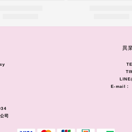
S
異業
cy
TE
TI
LINE
E-mail :
34
限公司