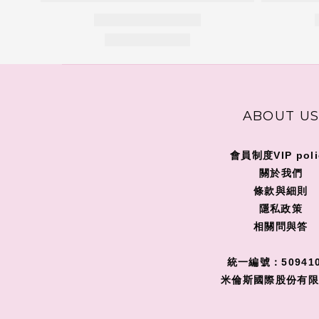
ABOUT U
會員制度VIP poli
關
於我們
條款與細則
隱私政策
相關問與答
統一編號：509410
米倫斯國際股份有