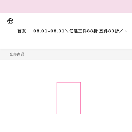
首頁
𝟬𝟴.𝟬𝟭–𝟬𝟴.𝟯𝟭＼任選三件𝟴𝟴折 五件𝟴𝟯折／
全部商品