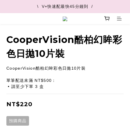
\  V+快速配最快45分鐘到  /
\  V+快速配最快45分鐘到  /
\  推薦好友 領取購物金  /
\  V+快速配最快45分鐘到  /
CooperVision酷柏幻眸彩
色日拋10片裝
CooperVision酷柏幻眸彩色日拋10片裝
單筆配送未滿 NT$500：
 • 請至少下單 3 盒
NT$220
預購商品