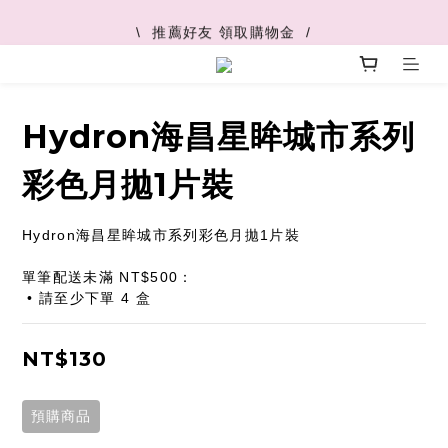
\  V+快速配最快45分鐘到  /
\  推薦好友 領取購物金  /
\  V+快速配最快45分鐘到  /
Hydron海昌星眸城市系列
彩色月拋1片裝
Hydron海昌星眸城市系列彩色月拋1片裝
單筆配送未滿 NT$500：
 • 請至少下單 4 盒
NT$130
預購商品