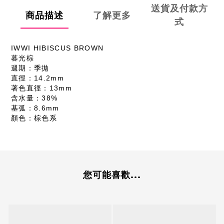
送貨及付款方
商品描述
了解更多
式
IWWI HIBISCUS BROWN
暮光棕
週期：季拋
直徑：14.2mm
著色直徑：13mm
含水量：38%
基弧：8.6mm
顏色：棕色系
您可能喜歡...