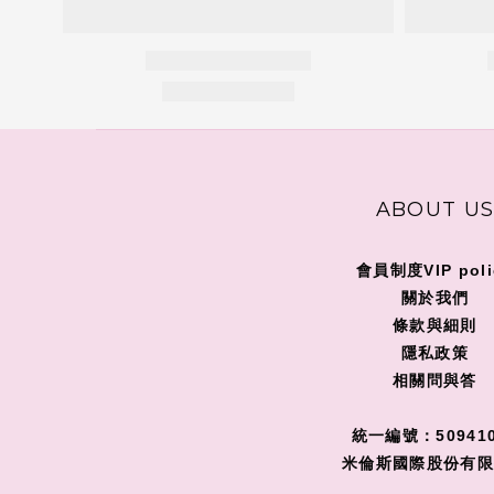
ABOUT U
會員制度VIP poli
關
於我們
條款與細則
隱私政策
相關問與答
統一編號：509410
米倫斯國際股份有