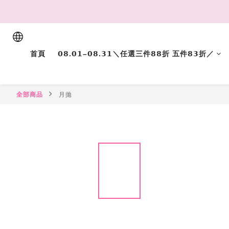
首頁
𝟬𝟴.𝟬𝟭–𝟬𝟴.𝟯𝟭＼任選三件𝟴𝟴折 五件𝟴𝟯折／
全部商品
月拋