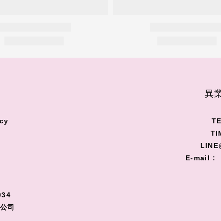
S
異業
cy
TE
TI
LINE
E-mail :
34
限公司