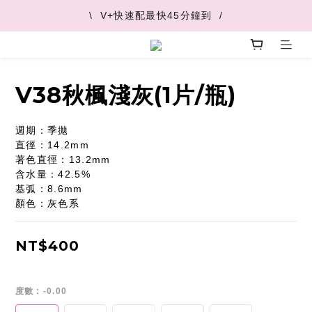
\  V+快速配最快45分鐘到  /
\  V+快速配最快45分鐘到  /
\  推薦好友 領取購物金  /
\  V+快速配最快45分鐘到  /
V38秋楓淺灰(1片/瓶)
週期：季拋
直徑：14.2mm
著色直徑：13.2mm
含水量：42.5%
基弧：8.6mm
顏色：灰色系
NT$400
度數
: -0.00