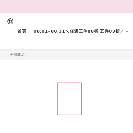
首頁
𝟬𝟴.𝟬𝟭–𝟬𝟴.𝟯𝟭＼任選三件𝟴𝟴折 五件𝟴𝟯折／
全部商品