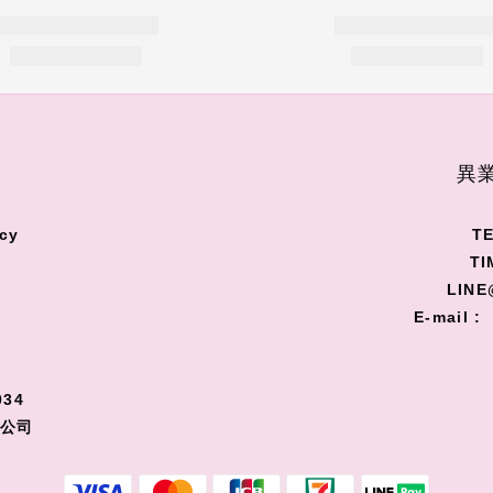
S
異業
cy
TE
TI
LINE
E-mail :
34
限公司