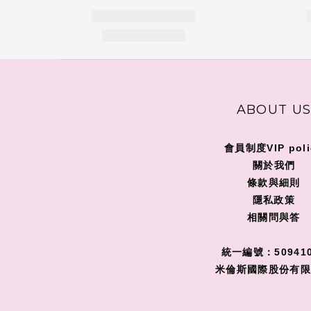
ABOUT U
會員制度VIP poli
關
於我們
條款與細則
隱私政策
相關問與答
統一編號：509410
米倫斯國際股份有