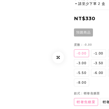
 • 請至少下單 2 盒
NT$330
預購商品
度數
: -0.00
-0.00
-1.00
-3.00
-3.50
-5.50
-6.00
-8.00
款式
: 輕奢焦糖栗
輕奢焦糖栗
輕