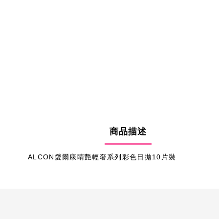
商品描述
ALCON愛爾康睛艷輕奢系列彩色日拋10片裝