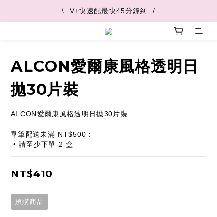
\  V+快速配最快45分鐘到  /
\  V+快速配最快45分鐘到  /
\  推薦好友 領取購物金  /
\  V+快速配最快45分鐘到  /
ALCON愛爾康風格透明日
拋30片裝
ALCON愛爾康風格透明日拋30片裝
單筆配送未滿 NT$500：
 • 請至少下單 2 盒
NT$410
預購商品