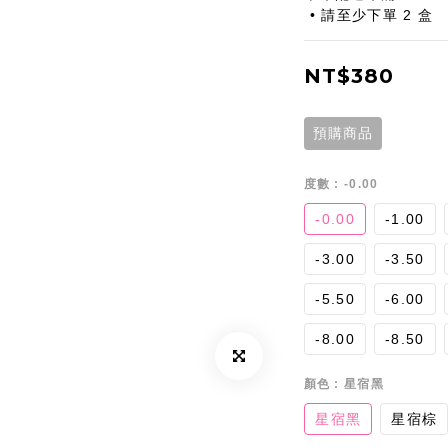
 • 請至少下單 2 盒
NT$380
預購商品
度數
: -0.00
-0.00
-1.00
-3.00
-3.50
-5.50
-6.00
-8.00
-8.50
顏色
: 星宿黑
星宿黑
星宿棕