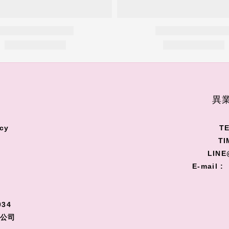
S
異業
cy
TE
TI
LINE
E-mail :
34
限公司