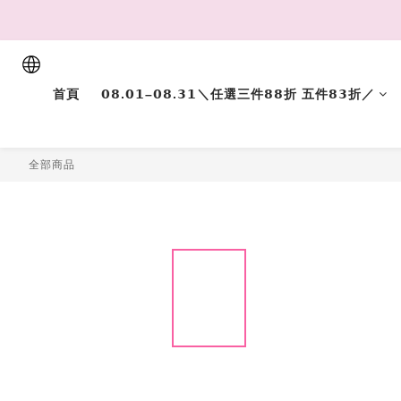
首頁
𝟬𝟴.𝟬𝟭–𝟬𝟴.𝟯𝟭＼任選三件𝟴𝟴折 五件𝟴𝟯折／
全部商品