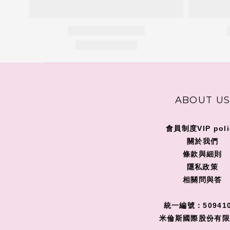
ABOUT U
會員制度VIP poli
關
於我們
條款與細則
隱私政策
相關問與答
統一編號：509410
米倫斯國際股份有