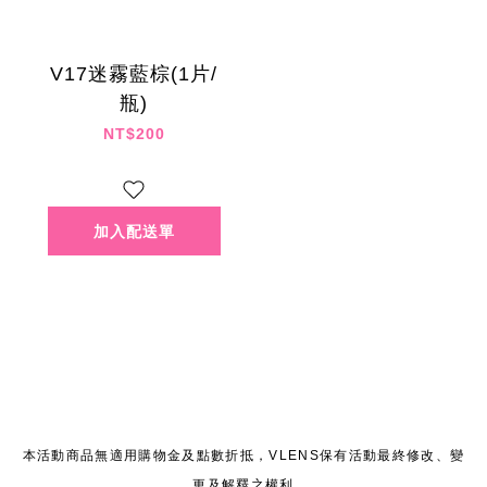
V17迷霧藍棕(1片/
瓶)
NT$200
本活動商品無適用購物金及點數折抵，VLENS保有活動最終修改、變
更及解釋之權利