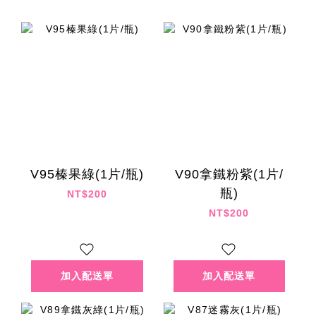
V95榛果綠(1片/瓶)
V90拿鐵粉紫(1片/
瓶)
NT$200
NT$200