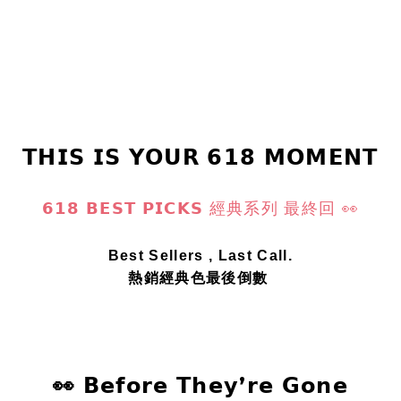
𝗧𝗛𝗜𝗦 𝗜𝗦 𝗬𝗢𝗨𝗥 𝟲𝟭𝟴 𝗠𝗢𝗠𝗘𝗡𝗧
𝟲𝟭𝟴 𝗕𝗘𝗦𝗧 𝗣𝗜𝗖𝗞𝗦 經典系列 最終回 👀
Best Sellers , Last Call.
熱銷經典色最後倒數
👀 𝗕𝗲𝗳𝗼𝗿𝗲 𝗧𝗵𝗲𝘆’𝗿𝗲 𝗚𝗼𝗻𝗲