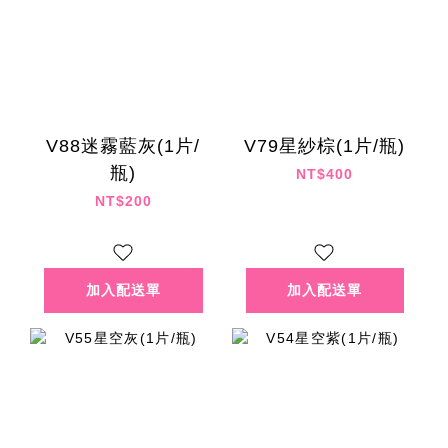
V88迷霧藍灰(1片/
V79星紗棕(1片/瓶)
瓶)
NT$400
NT$200