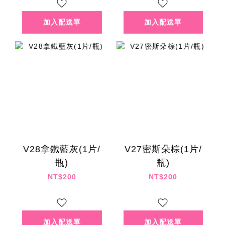
V28拿鐵藍灰(1片/
V27密斯朵棕(1片/
瓶)
瓶)
NT$200
NT$200