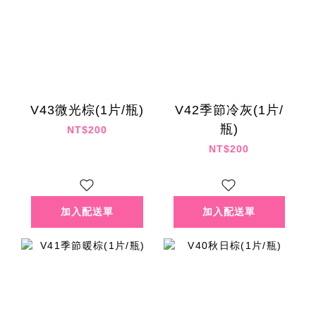
V43微光棕(1片/瓶)
V42季節冷灰(1片/
瓶)
NT$200
NT$200